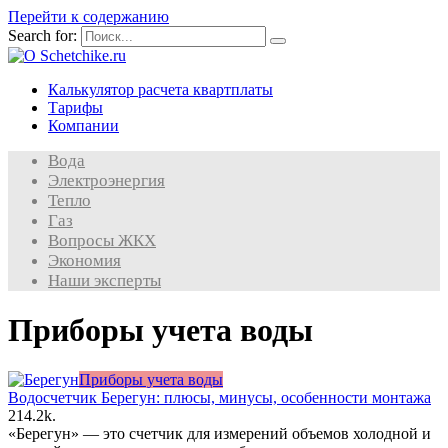
Перейти к содержанию
Search for:
Калькулятор расчета квартплаты
Тарифы
Компании
Вода
Электроэнергия
Тепло
Газ
Вопросы ЖКХ
Экономия
Наши эксперты
Приборы учета воды
Приборы учета воды
Водосчетчик Берегун: плюсы, минусы, особенности монтажа
2
14.2k.
«Берегун» — это счетчик для измерений объемов холодной и