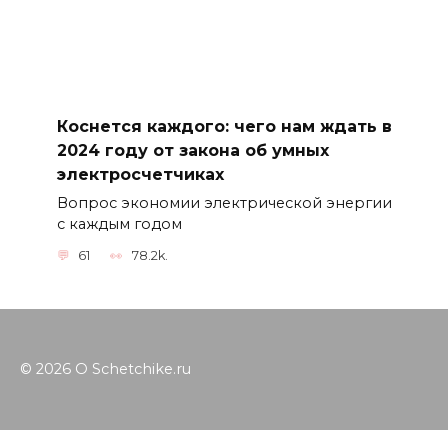
Коснется каждого: чего нам ждать в
2024 году от закона об умных
электросчетчиках
Вопрос экономии электрической энергии
с каждым годом
61
78.2k.
© 2026 O Schetchike.ru