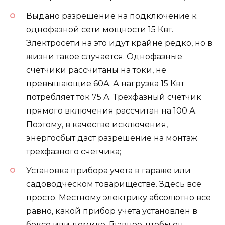
Выдано разрешение на подключение к
однофазной сети мощности 15 Квт.
Электросети на это идут крайне редко, но в
жизни такое случается. Однофазные
счетчики рассчитаны на токи, не
превышающие 60А. А нагрузка 15 Квт
потребляет ток 75 А. Трехфазный счетчик
прямого включения рассчитан на 100 А.
Поэтому, в качестве исключения,
энергосбыт даст разрешение на монтаж
трехфазного счетчика;
Установка прибора учета в гараже или
садоводческом товариществе. Здесь все
просто. Местному электрику абсолютно все
равно, какой прибор учета установлен в
боксе или домике. Главное, чтобы он