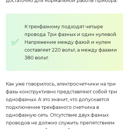
достаточно для нормальной работы прибора.
К трехфазному подходят четыре
провода. Три фазных и один нулевой.
Напряжение между фазой и нулем
составляет 220 вольт, а между фазами
380 вольт.
Как уже говорилось, электросчетчики на три
фазы конструктивно представляют собой три
однофазных. А это значит, что допускается
подключение трехфазного счетчика в
однофазную сеть. Отсутствие двух фазных
проводов не должно служить препятствием