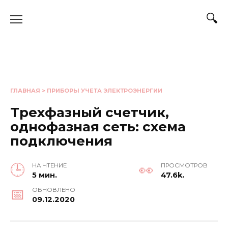
Перейти
к
содержанию
ГЛАВНАЯ
>
ПРИБОРЫ УЧЕТА ЭЛЕКТРОЭНЕРГИИ
Трехфазный счетчик,
однофазная сеть: схема
подключения
НА ЧТЕНИЕ
ПРОСМОТРОВ
5 мин.
47.6k.
ОБНОВЛЕНО
09.12.2020