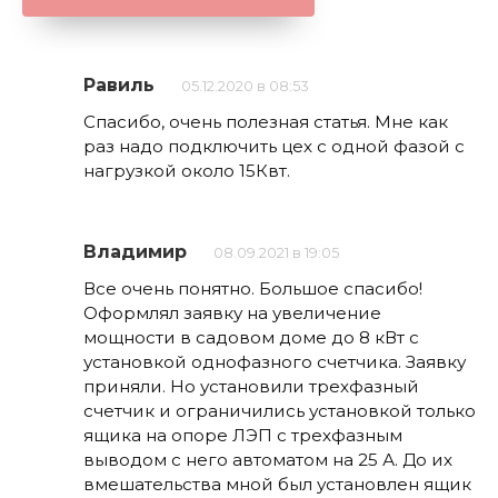
Равиль
05.12.2020 в 08:53
Спасибо, очень полезная статья. Мне как
раз надо подключить цех с одной фазой с
нагрузкой около 15Квт.
Владимир
08.09.2021 в 19:05
Все очень понятно. Большое спасибо!
Оформлял заявку на увеличение
мощности в садовом доме до 8 кВт с
установкой однофазного счетчика. Заявку
приняли. Но установили трехфазный
счетчик и ограничились установкой только
ящика на опоре ЛЭП с трехфазным
выводом с него автоматом на 25 А. До их
вмешательства мной был установлен ящик