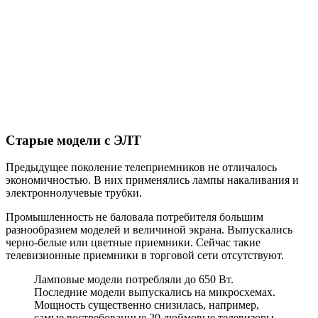
Старые модели с ЭЛТ
Предыдущее поколение телеприемников не отличалось
экономичностью. В них применялись лампы накаливания и
электроннолучевые трубки.
Промышленность не баловала потребителя большим
разнообразием моделей и величиной экрана. Выпускались
черно-белые или цветные приемники. Сейчас такие
телевизионные приемники в торговой сети отсутствуют.
Ламповые модели потребляли до 650 Вт.
Последние модели выпускались на микросхемах.
Мощность существенно снизилась, например,
самые востребованные 20 дюймовые телевизоры