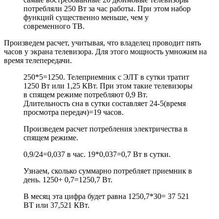
потребляли 250 Вт за час работы. При этом набор
функций существенно меньше, чем у
современного ТВ.
Произведем расчет, учитывая, что владелец проводит пять
часов у экрана телевизора. Для этого мощность умножим на
время телепередачи.
250*5=1250. Телеприемник с ЭЛТ в сутки тратит
1250 Вт или 1,25 КВт. При этом такие телевизоры
в спящем режиме потребляют 0,9 Вт.
Длительность сна в сутки составляет 24-5(время
просмотра передач)=19 часов.
Произведем расчет потребления электричества в
спящем режиме.
0,9/24=0,037 в час. 19*0,037=0,7 Вт в сутки.
Узнаем, сколько суммарно потребляет приемник в
день. 1250+ 0,7=1250,7 Вт.
В месяц эта цифра будет равна 1250,7*30= 37 521
ВТ или 37,521 КВт.