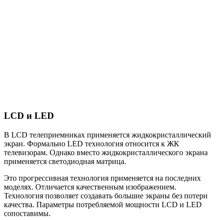
LCD и LED
В LCD телеприемниках применяется жидкокристаллический
экран. Формально LED технология относится к ЖК
телевизорам. Однако вместо жидкокристаллического экрана
применяется светодиодная матрица.
Это прогрессивная технология применяется на последних
моделях. Отличается качественным изображением.
Технология позволяет создавать большие экраны без потери
качества. Параметры потребляемой мощности LCD и LED
сопоставимы.