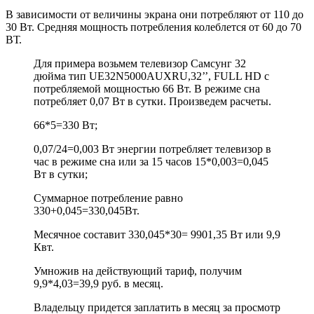
В зависимости от величины экрана они потребляют от 110 до
30 Вт. Средняя мощность потребления колеблется от 60 до 70
ВТ.
Для примера возьмем телевизор Самсунг 32
дюйма тип UE32N5000AUXRU,32’’, FULL HD с
потребляемой мощностью 66 Вт. В режиме сна
потребляет 0,07 Вт в сутки. Произведем расчеты.
66*5=330 Вт;
0,07/24=0,003 Вт энергии потребляет телевизор в
час в режиме сна или за 15 часов 15*0,003=0,045
Вт в сутки;
Суммарное потребление равно
330+0,045=330,045Вт.
Месячное составит 330,045*30= 9901,35 Вт или 9,9
Квт.
Умножив на действующий тариф, получим
9,9*4,03=39,9 руб. в месяц.
Владельцу придется заплатить в месяц за просмотр