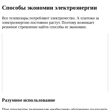
Способы экономии электроэнергии
Все телевизоры потребляют электричество. А платежи за
электроэнергию постоянно растут. Поэтому возникает
резонное стремление найти способы ее экономии.
Разумное использование
При просмотре телепередач необходимо обдуманно подходить