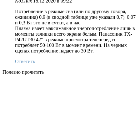
Ko3JIuk
18.12.2020 в 09:22
Потребление в режиме сна (или по другому говоря,
ожидания) 0,9 (в сводной таблице уже указали 0,7), 0,07
и 0,3 Вт это не в сутки, а в час.
Плазма имеет максимальное энергопотребление лишь в
моменты заливки всего экрана белым, Панасоник TX-
P42UT30 42″ в режиме просмотра телепередач
потребляет 50-100 Вт в момент времени. На черных
сценах потребление падает до 30 Вт.
Ответить
Полезно прочитать