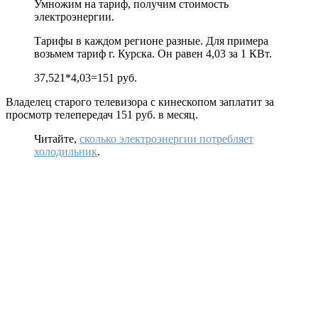
Умножим на тариф, получим стоимость
электроэнергии.
Тарифы в каждом регионе разные. Для примера
возьмем тариф г. Курска. Он равен 4,03 за 1 КВт.
37,521*4,03=151 руб.
Владелец старого телевизора с кинескопом заплатит за
просмотр телепередач 151 руб. в месяц.
Читайте,
сколько электроэнергии потребляет
холодильник
.