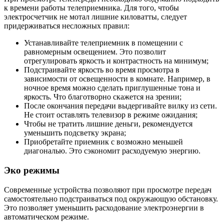
к времени работы телеприемника. Для того, чтобы
электросчетчик не мотал лишние киловатты, следует
придерживаться несложных правил:
Устанавливайте телеприемник в помещении с
равномерным освещением. Это позволит
отрегулировать яркость и контрастность на минимум;
Подстраивайте яркость во время просмотра в
зависимости от освещенности в комнате. Например, в
ночное время можно сделать приглушенные тона и
яркость. Что благотворно скажется на зрении;
После окончания передачи выдергивайте вилку из сети.
Не стоит оставлять телевизор в режиме ожидания;
Чтобы не тратить лишние деньги, рекомендуется
уменьшить подсветку экрана;
Приобретайте приемник с возможно меньшей
диагональю. Это сэкономит расходуемую энергию.
Эко режимы
Современные устройства позволяют при просмотре передач
самостоятельно подстраиваться под окружающую обстановку.
Это позволяет уменьшить расходование электроэнергии в
автоматическом режиме.