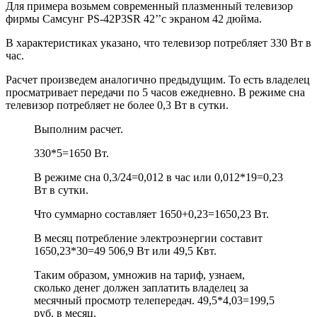
Для примера возьмем современный плазменный телевизор
фирмы Самсунг PS-42P3SR 42’’с экраном 42 дюйма.
В характеристиках указано, что телевизор потребляет 330 Вт в
час.
Расчет произведем аналогично предыдущим. То есть владелец
просматривает передачи по 5 часов ежедневно. В режиме сна
телевизор потребляет не более 0,3 Вт в сутки.
Выполним расчет.
330*5=1650 Вт.
В режиме сна 0,3/24=0,012 в час или 0,012*19=0,23
Вт в сутки.
Что суммарно составляет 1650+0,23=1650,23 Вт.
В месяц потребление электроэнергии составит
1650,23*30=49 506,9 Вт или 49,5 Квт.
Таким образом, умножив на тариф, узнаем,
сколько денег должен заплатить владелец за
месячный просмотр телепередач. 49,5*4,03=199,5
руб. в месяц.