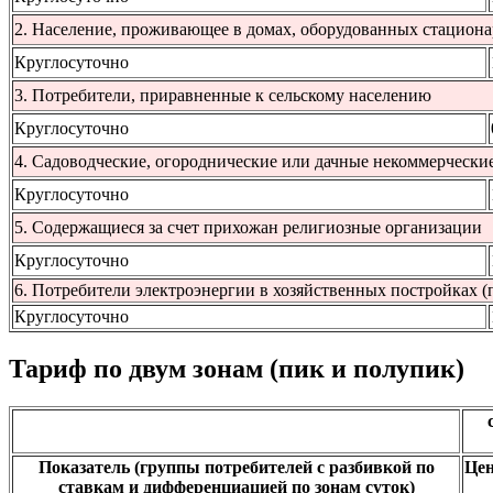
2. Население, проживающее в домах, оборудованных стацион
Круглосуточно
3. Потребители, приравненные к сельскому населению
Круглосуточно
4. Садоводческие, огороднические или дачные некоммерчески
Круглосуточно
5. Содержащиеся за счет прихожан религиозные организации
Круглосуточно
6. Потребители электроэнергии в хозяйственных постройках (п
Круглосуточно
Тариф по двум зонам (пик и полупик)
Показатель (группы потребителей с разбивкой по
Цен
ставкам и дифференциацией по зонам суток)