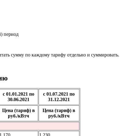
) период
читать сумму по каждому тарифу отдельно и суммировать.
ию
с 01.01.2021 по
с 01.07.2021 по
30.06.2021
31.12.2021
Цена (тариф) в
Цена (тариф) в
руб./кВтч
руб./кВтч
1,170
1,230