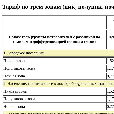
Тариф по трем зонам (пик, полупик, но
Показатель (группы потребителей с разбивкой по
Цен
ставкам и дифференциацией по зонам суток)
1. Городское население
Пиковая зона
1,5
Полупиковая зона
1,1
Ночная зона
0,7
2. Население, проживающее в домах, оборудованных стацион
Пиковая зона
1,5
Полупиковая зона
1,1
Ночная зона
0,7