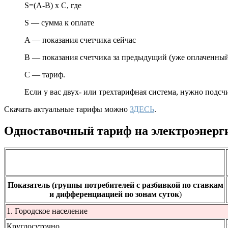
S=(A-B) x C, где
S — сумма к оплате
A — показания счетчика сейчас
B — показания счетчика за предыдущий (уже оплаченный
C — тариф.
Если у вас двух- или трехтарифная система, нужно подс
Скачать актуальные тарифы можно
ЗДЕСЬ
.
Одноставочный тариф на электроэнерг
Показатель (группы потребителей с разбивкой по ставкам
и дифференциацией по зонам суток
)
1. Городское население
Круглосуточно