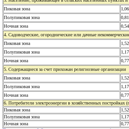
3. Население, проживающее в сельских населенных пунктах и
Пиковая зона
1,0
Полупиковая зона
0,8
Ночная зона
0,5
4. Садоводческие, огороднические или дачные некоммерчески
Пиковая зона
1,5
Полупиковая зона
1,1
Ночная зона
0,7
5. Содержащиеся за счет прихожан религиозные организации
Пиковая зона
1,5
Полупиковая зона
1,1
Ночная зона
0,7
6. Потребители электроэнергии в хозяйственных постройках (п
Пиковая зона
1,5
Полупиковая зона
1,1
Ночная зона
0,7