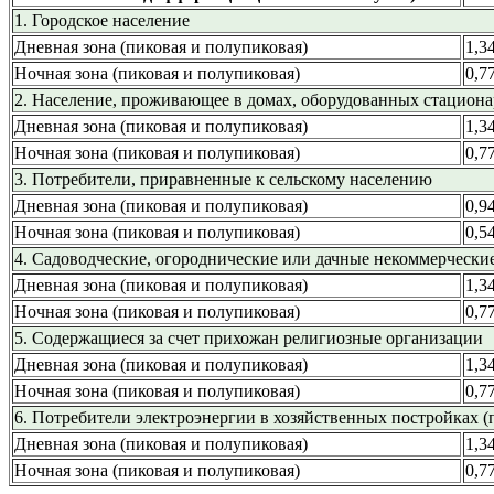
1. Городское население
Дневная зона (пиковая и полупиковая)
1,3
Ночная зона (пиковая и полупиковая)
0,7
2. Население, проживающее в домах, оборудованных стацион
Дневная зона (пиковая и полупиковая)
1,3
Ночная зона (пиковая и полупиковая)
0,7
3. Потребители, приравненные к сельскому населению
Дневная зона (пиковая и полупиковая)
0,9
Ночная зона (пиковая и полупиковая)
0,5
4. Садоводческие, огороднические или дачные некоммерчески
Дневная зона (пиковая и полупиковая)
1,3
Ночная зона (пиковая и полупиковая)
0,7
5. Содержащиеся за счет прихожан религиозные организации
Дневная зона (пиковая и полупиковая)
1,3
Ночная зона (пиковая и полупиковая)
0,7
6. Потребители электроэнергии в хозяйственных постройках (п
Дневная зона (пиковая и полупиковая)
1,3
Ночная зона (пиковая и полупиковая)
0,7